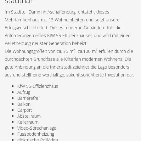
stadtnah
Im Stadtteil Damm in Aschaffenburg entsteht dieses
Mehrfamilienhaus mit 13 Wohneinheiten und setzt unsere
Erfolgsgeschichte fort. Dieses moderne Gebäude erfüllt die
Anforderungen eines KfW 55 Effizienzhauses und wird mit einer
Pelletheizung neuster Generation beheizt.
Die Wohnungsgrößen von ca. 75 m²- ca.100 m² erfüllen durch die
durchdachten Grundrisse alle Kriterien modernen Wohnens. Die
gute Anbindung an die Innenstadt zeichnet die Lage besonders
aus und stellt eine werthaltige, zukunftsorientierte Investition dar.
KfW 55-Effizienzhaus
Aufzug
Barrierefrei
Balkon
Carport
Abstellraum
Kellerraum
Video-Sprechanlage
Fussbodenheizung
elektrische Rollläden